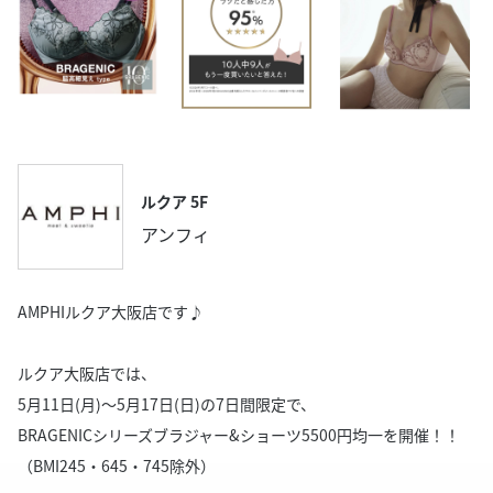
ルクア 5F
アンフィ
AMPHIルクア大阪店です♪
ルクア大阪店では、
5月11日(月)～5月17日(日)の7日間限定で、
BRAGENICシリーズブラジャー&ショーツ5500円均一を開催！！
（BMI245・645・745除外）