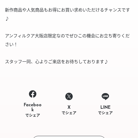
新作商品や人気商品もお得にお買い求めいただけるチャンスです
♪
アンフィルクア大阪店限定なのでぜひこの機会にお立ち寄りくだ
さい！
スタッフ一同、心よりご来店をお待ちしております♪
Faceboo
LINE
X
k
でシェア
でシェア
でシェア