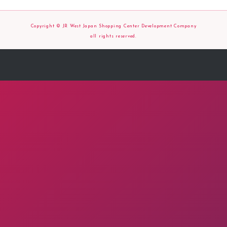
Copyright © JR West Japan Shopping Center Development Company
all rights reserved.