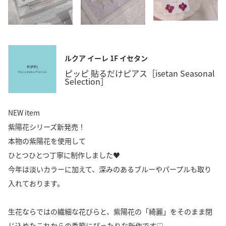
ルクア イーレ 1F イセタン
ピッピ 貼るだけピアス［isetan Seasonal
Selection］
NEW item
紫陽花シリーズ新発売！
本物の紫陽花を使用して
ひとつひとつ丁寧に制作しました♥
今年は淡いカラーに加えて、深みのあるブルーやパープルも取り
入れております。
生花ならではの繊細な花びらと、紫陽花の「綺麗」をそのまま閉
じ込めたこれからの季節にぴったりな新作です♡