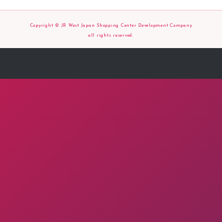
Copyright © JR West Japan Shopping Center Development Company
all rights reserved.