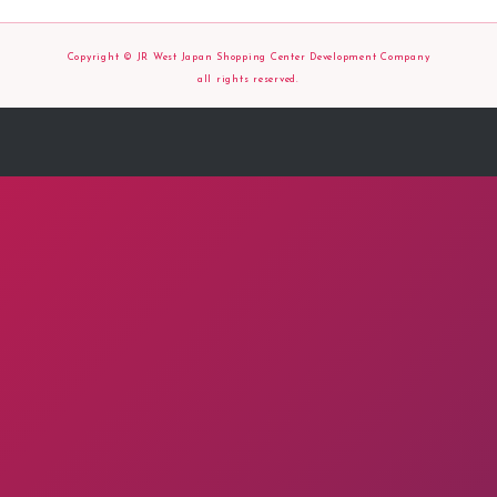
Copyright © JR West Japan Shopping Center Development Company
all rights reserved.