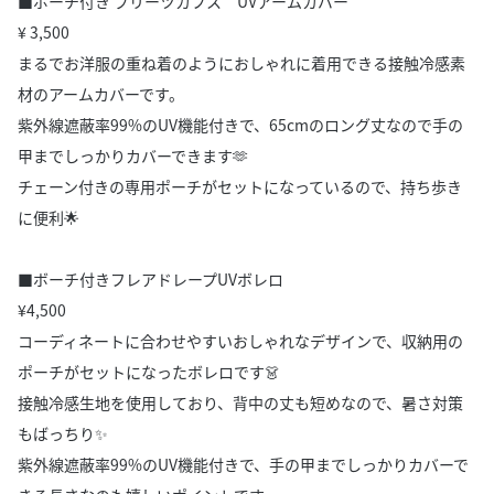
■ポーチ付き プリーツカフス UVアームカバー
¥ 3,500
まるでお洋服の重ね着のようにおしゃれに着用できる接触冷感素
材のアームカバーです。
紫外線遮蔽率99%のUV機能付きで、65cmのロング丈なので手の
甲までしっかりカバーできます🫶
チェーン付きの専用ポーチがセットになっているので、持ち歩き
に便利🌟
■ボーチ付きフレアドレープUVボレロ
¥4,500
コーディネートに合わせやすいおしゃれなデザインで、収納用の
ポーチがセットになったボレロです👗
接触冷感生地を使用しており、背中の丈も短めなので、暑さ対策
もばっちり✨
紫外線遮蔽率99%のUV機能付きで、手の甲までしっかりカバーで