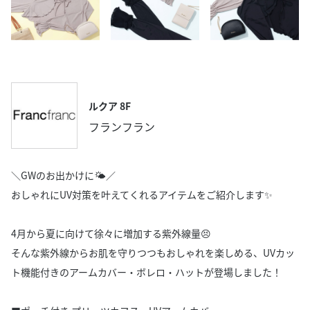
ルクア 8F
フランフラン
＼GWのお出かけに🌤️／
おしゃれにUV対策を叶えてくれるアイテムをご紹介します✨
4月から夏に向けて徐々に増加する紫外線量😣
そんな紫外線からお肌を守りつつもおしゃれを楽しめる、UVカッ
ト機能付きのアームカバー・ボレロ・ハットが登場しました！