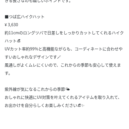
きる長さなのも嬉しいポイントです。
■つば広ハイクハット
¥ 3,630
約11cmのロングツバで日差しをしっかりカットしてくれるハイク
ハット👒
UVカット率約99%と高機能ながらも、コーディネートに合わせや
すいおしゃれなデザインです🪄
風通しがよくムレにくいので、これからの季節も安心して使えま
す。
紫外線が気になるこれからの季節🌤️
おしゃれに快適にUV対策を叶えてくれるアイテムを取り入れて、
お出かけを自分らしくお楽しみください👒✨