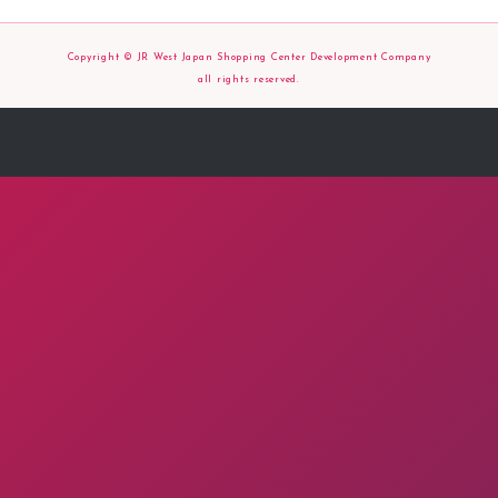
Copyright © JR West Japan Shopping Center Development Company
all rights reserved.