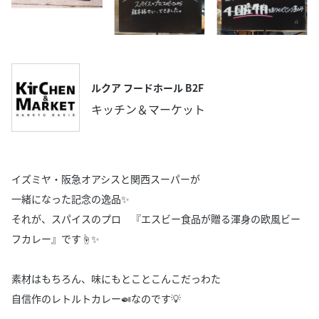
ルクア フードホール B2F
キッチン＆マーケット
イズミヤ・阪急オアシスと関西スーパーが
一緒になった記念の逸品✨
それが、スパイスのプロ 『エスビー食品が贈る渾身の欧風ビー
フカレー』です☝✨
素材はもちろん、味にもとことこんこだっわた
自信作のレトルトカレー🍛なのです💡