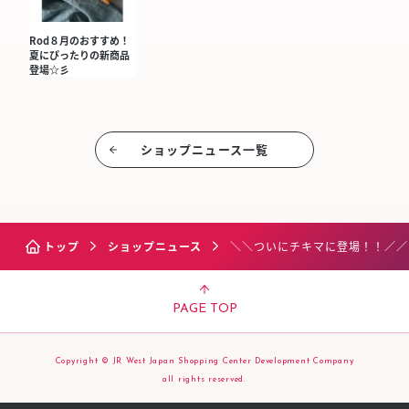
Rod８月のおすすめ！
夏にぴったりの新商品
登場☆彡
ショップニュース⼀覧
トップ
ショップニュース
＼＼ついにチキマに登場！！／／
PAGE TOP
Copyright © JR West Japan Shopping Center Development Company
all rights reserved.