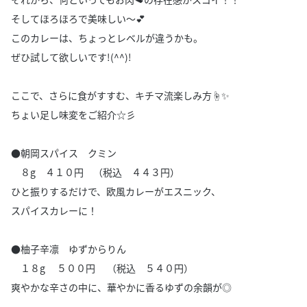
そしてほろほろで美味しい～💕
このカレーは、ちょっとレベルが違うかも。
ぜひ試して欲しいです!(^^)!
ここで、さらに食がすすむ、キチマ流楽しみ方☝✨
ちょい足し味変をご紹介☆彡
●朝岡スパイス クミン
８g ４１０円 （税込 ４４３円）
ひと振りするだけで、欧風カレーがエスニック、
スパイスカレーに！
●柚子辛凛 ゆずからりん
１８g ５００円 （税込 ５４０円）
爽やかな辛さの中に、華やかに香るゆずの余韻が◎