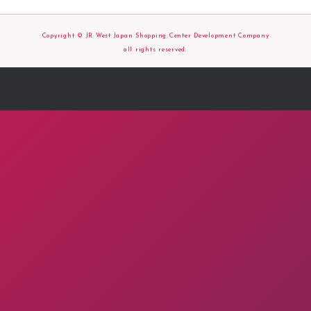
Copyright © JR West Japan Shopping Center Development Company
all rights reserved.