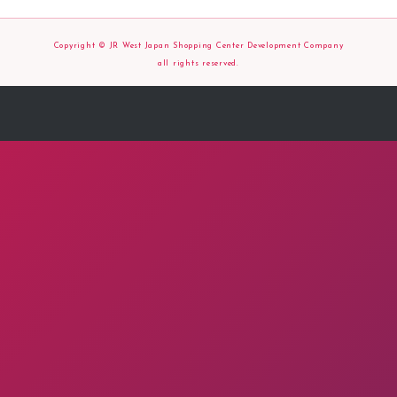
Copyright © JR West Japan Shopping Center Development Company
all rights reserved.