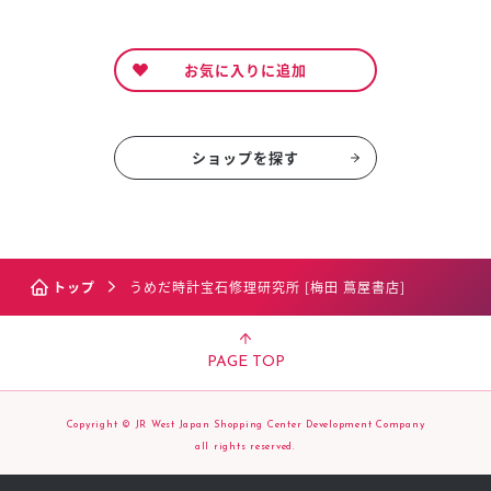
お気に入りに追加
ショップを探す
トップ
うめだ時計宝石修理研究所 [梅田 蔦屋書店]
PAGE TOP
Copyright © JR West Japan Shopping Center Development Company
all rights reserved.