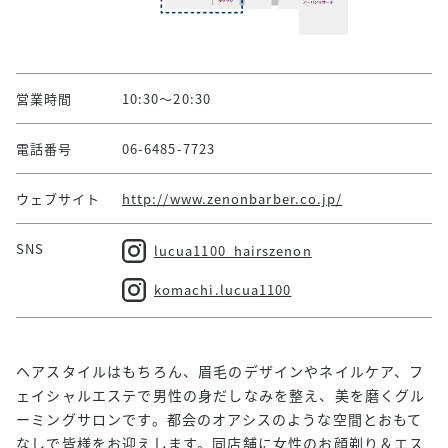
営業時間
10:30～20:30
電話番号
06-6485-7723
ウェブサイト
http://www.zenonbarber.co.jp/
SNS
lucua1100_hairszenon
komachi.lucua1100
ヘアスタイルはもちろん、眉毛のデザインやネイルケア、フ
ェイシャルエステで男性の身だしなみを整え、美を磨くグル
ーミングサロンです。都会のオアシスのような空間とおもて
なしで皆様をお迎えします。同店舗に女性のお顔剃り＆エス