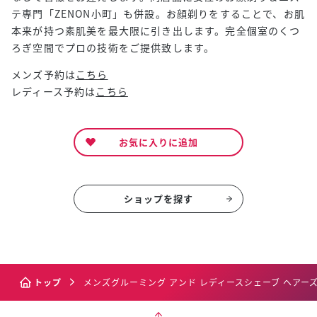
テ専門「ZENON小町」も併設。お顔剃りをすることで、お肌
本来が持つ素肌美を最大限に引き出します。完全個室のくつ
ろぎ空間でプロの技術をご提供致します。
メンズ予約は
こちら
レディース予約は
こちら
お気に入りに追加
ショップを探す
トップ
メンズグルーミング アンド レディースシェーブ ヘアー