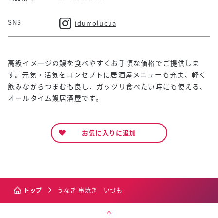
SNS
idumolucua
高級イメージの鰻を食べやすくお手頃な価格でご提供しま
す。元気・活気をコンセプトに居酒屋メニューも充実、軽く
飲みながらつまむも良し、ガッツリ食べたい時にも使える、
オールタイム鰻居酒屋です。
お気に入りに追加
トップ
うなぎ 串焼き いづも