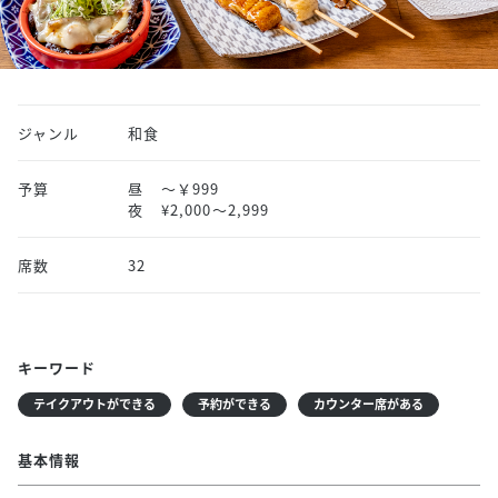
ジャンル
和食
予算
昼
～￥999
夜
¥2,000〜2,999
席数
32
キーワード
テイクアウトができる
予約ができる
カウンター席がある
基本情報