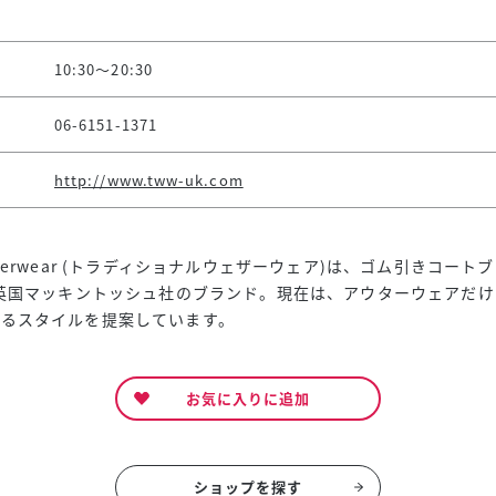
10:30～20:30
06-6151-1371
http://www.tww-uk.com
 Weatherwear (トラディショナルウェザーウェア)は、ゴム引きコー
た英国マッキントッシュ社のブランド。現在は、アウターウェアだ
せるスタイルを提案しています。
お気に入りに追加
ショップを探す