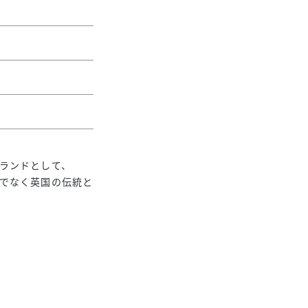
トブランドとして、
けでなく英国の伝統と