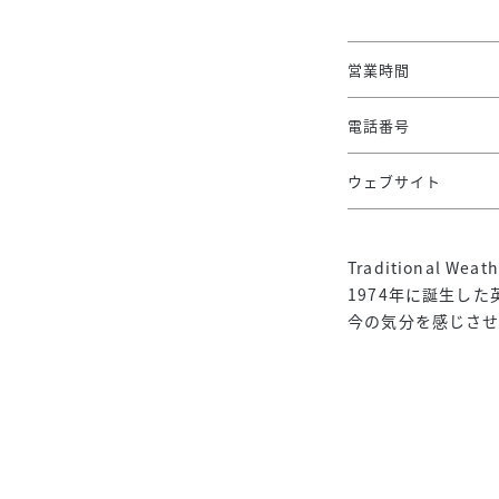
営業時間
電話番号
ウェブサイト
Traditional
1974年に誕生し
今の気分を感じさ