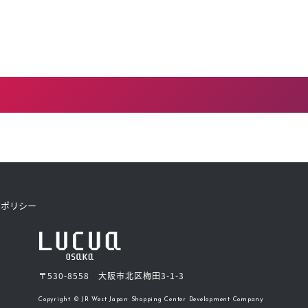
トポリシー
〒530-8558 大阪市北区梅田3-1-3
Copyright © JR West Japan Shopping Center Development Company