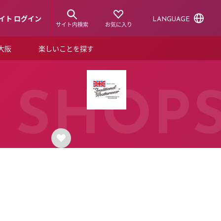
イト ログイン
LANGUAGE
サイト内検索
お気に入り
ア大阪
楽しいことを探す
トピックス
ーズカード
らから！
ショップニュース
SHOP
ルクアスタイル
特集
デジタルブック
ル