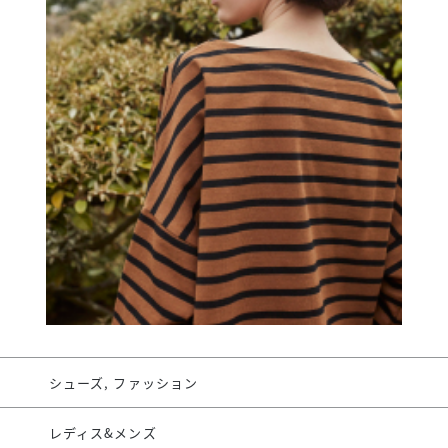
スタッフ募集（長期で働
スタッフ募集（スポット
方）
シューズ, ファッション
レディス&メンズ