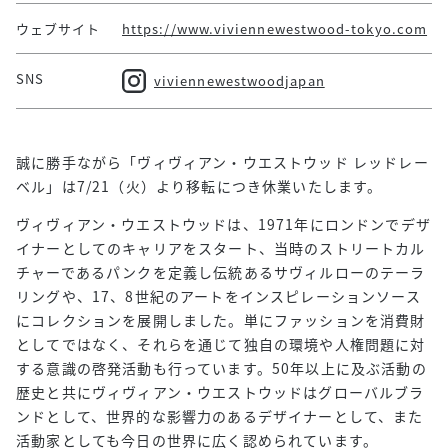
ウェブサイト
https://www.viviennewestwood-tokyo.com
SNS
viviennewestwoodjapan
誠に勝手ながら「ヴィヴィアン・ウエストウッド レッドレー
ベル」は7/21（火）より移転につき休業いたします。
ヴィヴィアン・ウエストウッドは、1971年にロンドンでデザ
イナーとしてのキャリアをスタート、当時のストリートカル
チャーであるパンクを定義し伝統あるサヴィルローのテーラ
リングや、17、8世紀のアートをインスピレーションソース
にコレクションを展開しました。単にファッションを消費財
としてではなく、それらを通じて独自の環境や人権問題に対
する意識の啓発活動も行っています。50年以上に及ぶ活動の
歴史と共にヴィヴィアン・ウエストウッドはグローバルブラ
ンドとして、世界的な影響力のあるデザイナーとして、また
活動家としても今日の世界に広く認められています。