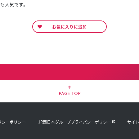
も人気です。
お気に入りに追加
ん
PAGE TOP
バシーポリシー
JR西日本グループプライバシーポリシー
サイ