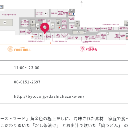
11:00～23:00
06-6151-2697
http://byo.co.jp/dashichazuke-en/
ァーストフード」黄金色の極上だしに、吟味された素材！家庭で食
こだわりぬいた「だし茶漬け」 とお出汁で炊いた「肉うどん」 