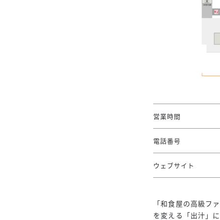
営業時間
電話番号
ウェブサイト
「和食屋の高級フ
を変える「出汁」に