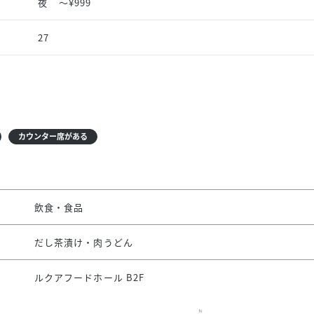
夜
〜¥999
27
カウンター席がある
飲食・食品
だし茶漬け・肉うどん
ルクアフードホール B2F