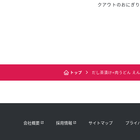
クアウトのおにぎり
トップ
だし茶漬け+肉うどん え
会社概要
採用情報
サイトマップ
プライ