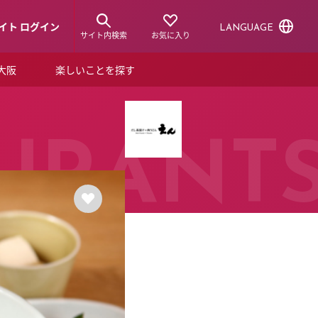
イト ログイン
LANGUAGE
サイト内検索
お気に入り
ア大阪
楽しいことを探す
トピックス
ーズカード
らから！
ショップニュース
URANT
ルクアスタイル
特集
デジタルブック
ル