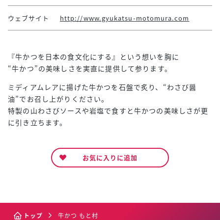
ウェブサイト
http://www.gyukatsu-motomura.com
『牛かつを日本の食文化にする』という想いを胸に
“牛かつ”の美味しさを実直に提供して参ります。
ミディアムレアに揚げた牛かつを石盤で炙り、“わさび醤
油”でお召し上がりください。
特製の山わさびソースや岩塩で食すと牛かつの美味しさが更
に引き立ちます。
お気に入りに追加
トップ
牛かつ もと村