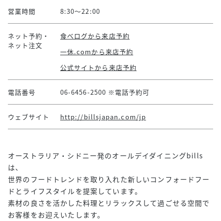
営業時間
8:30～22:00
ネット予約・
食べログから来店予約
ネット注文
一休.comから来店予約
公式サイトから来店予約
電話番号
06-6456-2500 ※電話予約可
ウェブサイト
http://billsjapan.com/jp
オーストラリア・シドニー発のオールデイダイニングbills
は、
世界のフードトレンドを取り入れた新しいコンフォードフー
ドとライフスタイルを提案しています。
素材の良さを活かした料理とリラックスして過ごせる空間で
お客様をお迎えいたします。