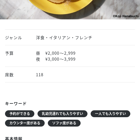
ジャンル
洋食・イタリアン・フレンチ
予算
昼
¥2,000〜2,999
夜
¥3,000〜3,999
席数
118
キーワード
予約ができる
乳幼児連れでも入りやすい
一人でも入りやすい
カウンター席がある
ソファ席がある
基本情報