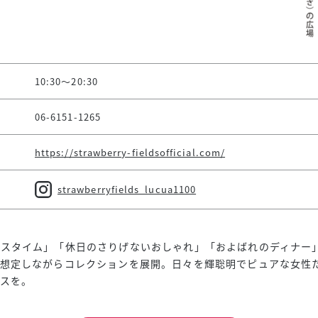
10:30～20:30
06-6151-1265
https://strawberry-fieldsofficial.com/
strawberryfields_lucua1100
スタイム」「休日のさりげないおしゃれ」「およばれのディナー
に想定しながらコレクションを展開。日々を輝聡明でピュアな女性
スを。