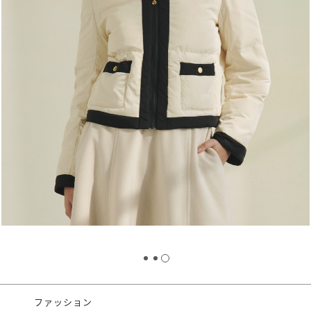
スタッフ募集（長期で働
スタッフ募集（スポット
方）
ファッション