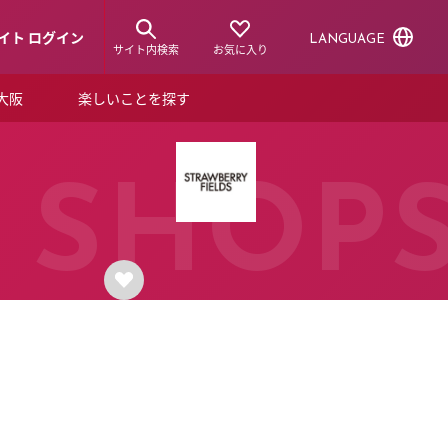
イト ログイン
LANGUAGE
サイト内検索
お気に入り
ア大阪
楽しいことを探す
トピックス
ーズカード
らから！
ショップニュース
SHOP
ルクアスタイル
特集
デジタルブック
ル