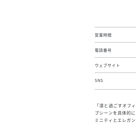
営業時間
電話番号
ウェブサイト
SNS
「凛と過ごすオフィ
ブシーンを具体的
ミニティとエレガン