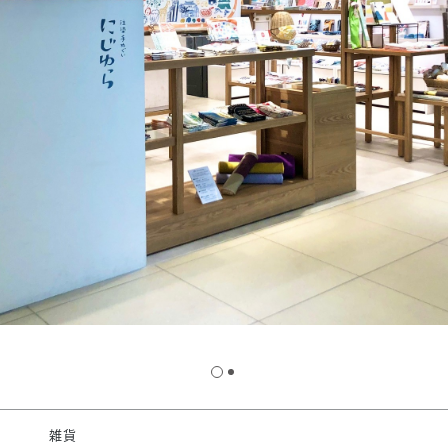
スタッフ募集（長期で働
スタッフ募集（スポット
方）
雑貨