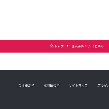
トップ
注染手ぬぐい にじゆら
会社概要
採用情報
サイトマップ
プライ