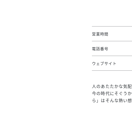
営業時間
電話番号
ウェブサイト
人のあたたかな気
今の時代にそぐう
ら」はそんな熱い