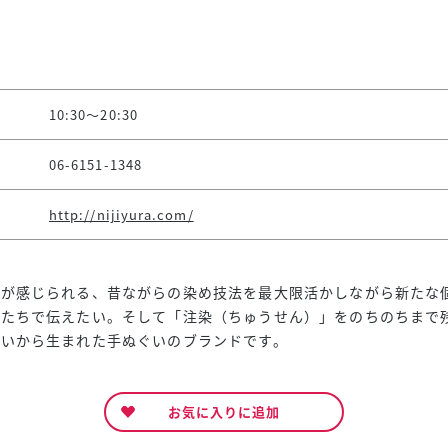
10:30～20:30
06-6151-1348
http://nijiyura.com/
配が感じられる、昔ながらの染め技法を最大限活かしながら新たな
かたちで伝えたい。そして「注染（ちゅうせん）」をのちのちまで
想いから生まれた手ぬぐいのブランドです。
お気に入りに追加