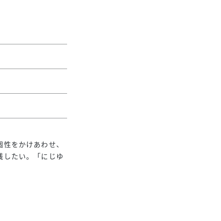
個性をかけあわせ、
残したい。「にじゆ