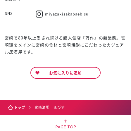
SNS
miyazakisakabaebisu
宮崎で80年以上愛され続ける超人気店『万作』の新業態。宮
崎鶏をメインに宮崎の食材と宮崎焼酎にこだわったカジュア
ル居酒屋です。
お気に入りに追加
トップ
宮崎酒場 ゑびす
PAGE TOP