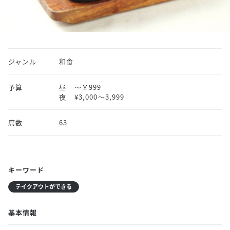
ジャンル
和食
予算
昼
～￥999
夜
¥3,000〜3,999
席数
63
キーワード
テイクアウトができる
基本情報