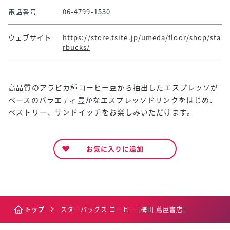
電話番号
06-4799-1530
ウェブサイト
https://store.tsite.jp/umeda/floor/shop/sta
rbucks/
高品質のアラビカ種コーヒー豆から抽出したエスプレッソが
ベースのバラエティ豊かなエスプレッソドリンクをはじめ、
ペストリー、サンドイッチをお楽しみいただけます。
お気に入りに追加
トップ
スターバックス コーヒー [梅田 蔦屋書店]