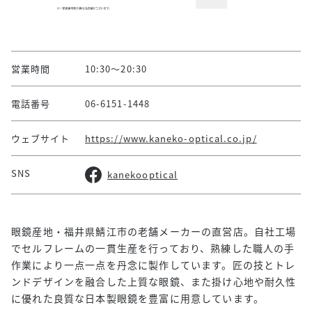
営業時間
10:30～20:30
電話番号
06-6151-1448
ウェブサイト
https://www.kaneko-optical.co.jp/
SNS
kanekooptical
眼鏡産地・福井県鯖江市の老舗メーカーの直営店。自社工場
でセルフレームの一貫生産を行っており、熟練した職人の手
作業により一点一点を丹念に製作しています。匠の技とトレ
ンドデザインを融合した上質な眼鏡、また掛け心地や耐久性
に優れた良質な日本製眼鏡を豊富に用意しています。