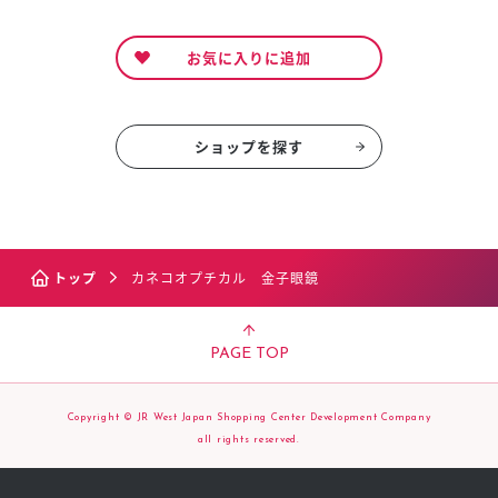
お気に入りに追加
ショップを探す
トップ
カネコオプチカル 金子眼鏡
PAGE TOP
Copyright © JR West Japan Shopping Center Development Company
all rights reserved.