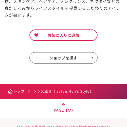
物、スキンケア、ヘアケア、フレグランス、ネクタイなどの
身だしなみからライフスタイルを提案するこだわりのアイテ
ムが揃います。
お気に入りに追加
ショップを探す
トップ
メンズ雑貨［isetan Men’s Style］
PAGE TOP
Copyright © JR West Japan Shopping Center Development Company