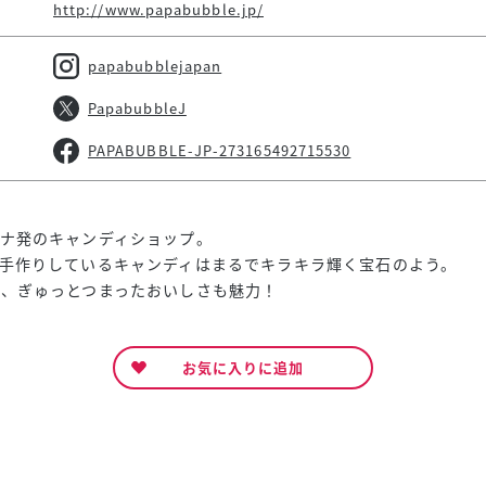
http://www.papabubble.jp/
papabubblejapan
PapabubbleJ
PAPABUBBLE-JP-273165492715530
ナ発のキャンディショップ。
手作りしているキャンディはまるでキラキラ輝く宝石のよう。
、ぎゅっとつまったおいしさも魅力！
お気に入りに追加