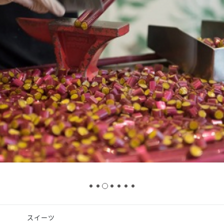
スタッフ募集（長期で働
スタッフ募集（スポット
方）
スイーツ