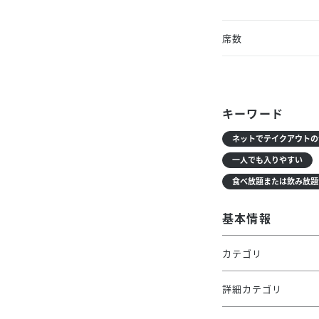
席数
キーワード
ネットでテイクアウトの
一人でも入りやすい
食べ放題または飲み放題
基本情報
カテゴリ
詳細カテゴリ