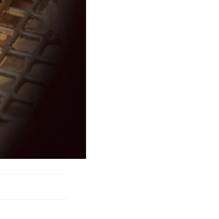
きたい方）
で働きたい