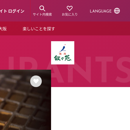
イト ログイン
LANGUAGE
サイト内検索
お気に入り
ア大阪
楽しいことを探す
トピックス
ーズカード
らから！
ショップニュース
URANT
ルクアスタイル
特集
デジタルブック
ル