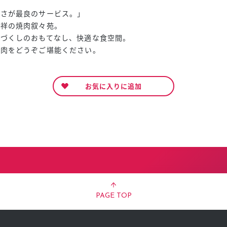
しさが最良のサービス。」
発祥の焼肉叙々苑。
心づくしのおもてなし、快適な食空間。
焼肉をどうぞご堪能ください。
お気に入りに追加
PAGE TOP