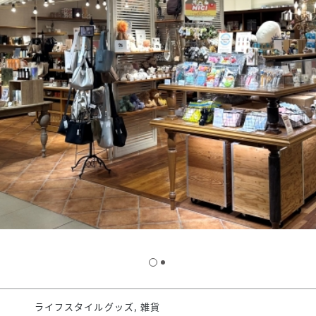
スタッフ募集（長期で働
スタッフ募集（スポット
方）
ライフスタイルグッズ, 雑貨