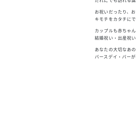
お祝いだったり、
キモチをカタチに
カップルも赤ちゃ
結婚祝い・出産祝い
あなたの大切なあ
バースデイ・バー