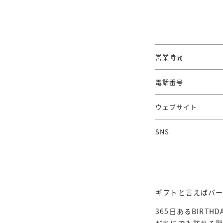
営業時間
電話番号
ウェブサイト
SNS
ギフトと言えばバー
365日あるBIRTHD
だれにでも訪れる