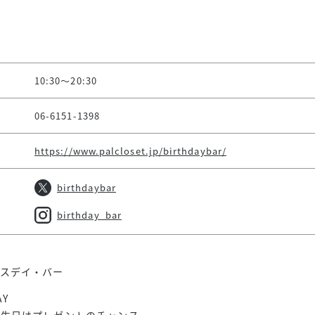
10:30～20:30
06-6151-1398
https://www.palcloset.jp/birthdaybar/
birthdaybar
birthday_bar
スデイ・バー
AY
誕生日はプレゼントのチャンス