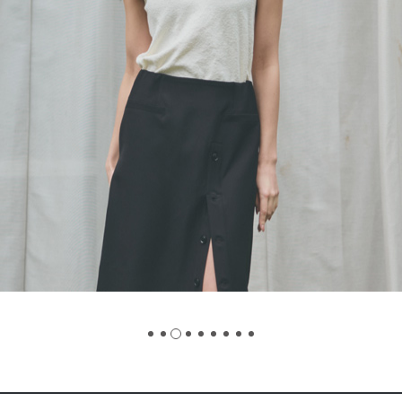
スタッフ募集（長期で働
スタッフ募集（スポット
方）