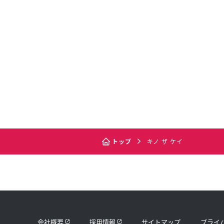
トップ
キノ ザ ケイ
会社概要
採用情報
サイトマップ
プライ