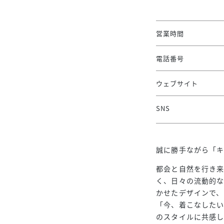
営業時間
電話番号
ウェブサイト
SNS
誠に勝手ながら「キ
都会と自然を行き
く、日々の流動的
かせたデザインで
「今、着こなしたい
のスタイルに共感