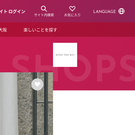
イト ログイン
LANGUAGE
サイト内検索
お気に入り
ア大阪
楽しいことを探す
トピックス
ーズカード
らから！
ショップニュース
SHOP
ルクアスタイル
特集
デジタルブック
ル