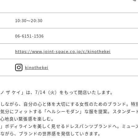
10:30～20:30
06-6151-1536
https://www.joint-space.co.jp/c/kinothekei
kinothekei
ノ ザ ケイ」は、7/14（火）をもって閉店いたします。
来しながら、自分の心と体を大切にする女性のためのブランド。特
な気分にフィットする「ヘルシーモダン」な服を提案。スタンダー
、心地良い緊張感を楽しむ。
」ボディラインを美しく見せるドレスパンツブランドへ。ミューズで
しながら、ブランドの世界感を発信していきます。