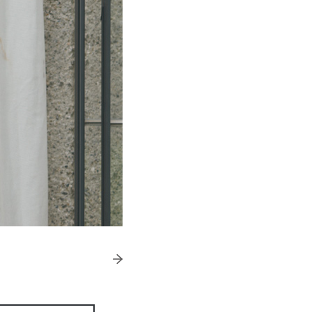
きたい方）
で働きたい