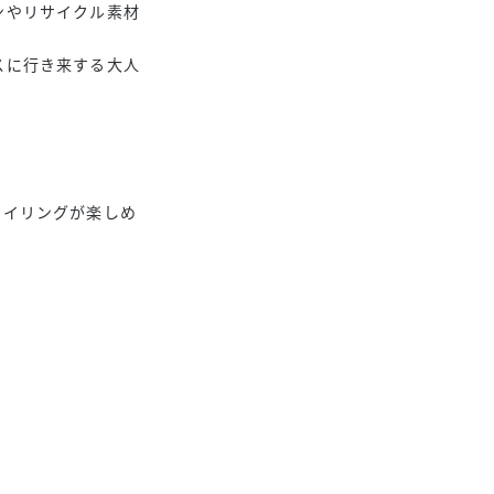
ンやリサイクル素材
スに行き来する大人
タイリングが楽しめ