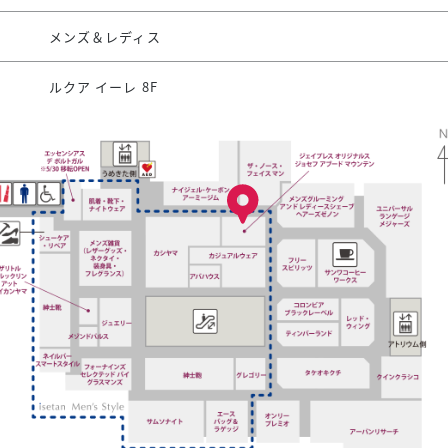
メンズ＆レディス
ルクア イーレ 8F