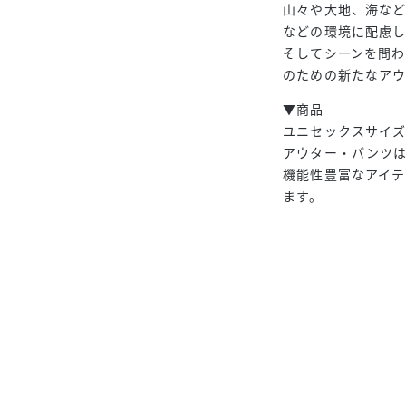
山々や大地、海な
などの環境に配慮
そしてシーンを問
のための新たなア
▼商品
ユニセックスサイ
アウター・パンツは
機能性豊富なアイテ
ます。