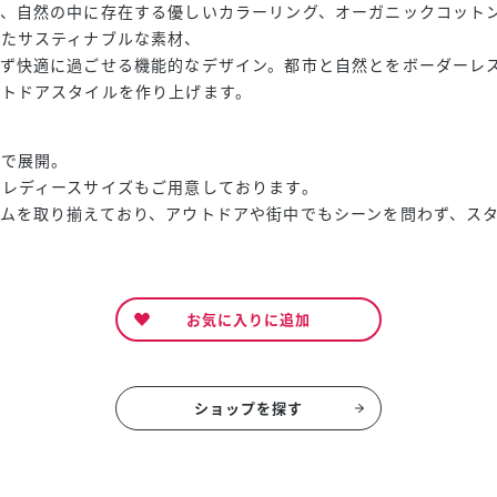
ど、自然の中に存在する優しいカラーリング、オーガニックコット
したサスティナブルな素材、
わず快適に過ごせる機能的なデザイン。都市と自然とをボーダーレ
ウトドアスタイルを作り上げます。
ズで展開。
レディースサイズもご用意しております。
ムを取り揃えており、アウトドアや街中でもシーンを問わず、ス
お気に入りに追加
ショップを探す