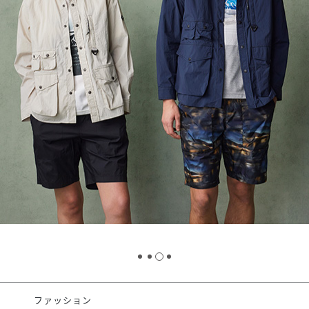
スタッフ募集（長期で働
スタッフ募集（スポット
方）
ファッション