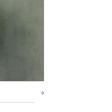
きたい方）
で働きたい