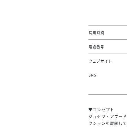
営業時間
電話番号
ウェブサイト
SNS
▼コンセプト
ジョセフ・アブード
クションを展開して