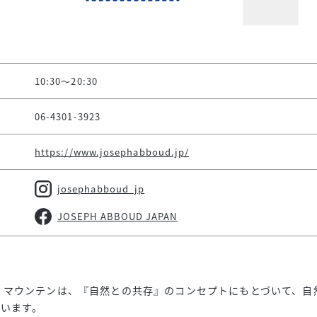
10:30～20:30
06-4301-3923
https://www.josephabboud.jp/
josephabboud_jp
JOSEPH ABBOUD JAPAN
 マウンテンは、『自然との共存』のコンセプトにもとづいて、自
います。