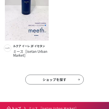
ルクア イーレ 2F イセタン
ミース［isetan Urban
Market］
ショップを探す
トップ
ミース ［isetan Urban Market］