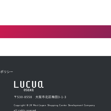
トポリシー
〒530-8558 大阪市北区梅田3-1-3
Copyright © JR West Japan Shopping Center Development Company
all rights reserved.