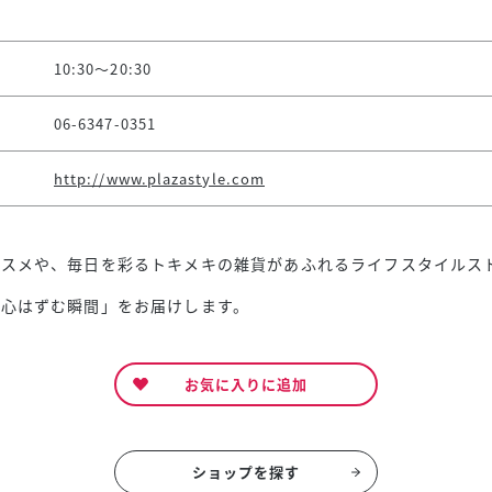
10:30～20:30
06-6347-0351
http://www.plazastyle.com
コスメや、毎日を彩るトキメキの雑貨があふれるライフスタイルス
「心はずむ瞬間」をお届けします。
お気に入りに追加
ショップを探す