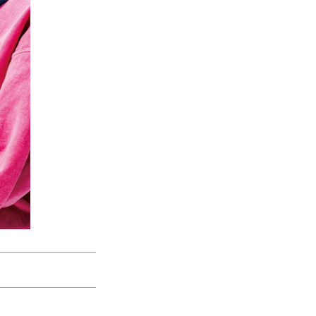
きたい方）
で働きたい