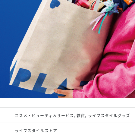
スタッフ募集（長期で働
スタッフ募集（スポット
方）
コスメ・ビューティ＆サービス, 雑貨, ライフスタイルグッズ
ライフスタイルストア