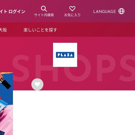
イト ログイン
LANGUAGE
サイト内検索
お気に入り
ア大阪
楽しいことを探す
トピックス
ーズカード
らから！
ショップニュース
SHOP
ルクアスタイル
特集
デジタルブック
ル