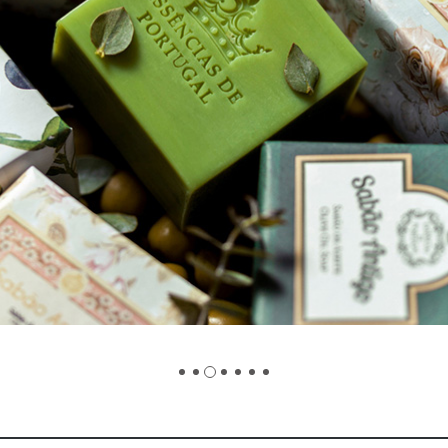
スタッフ募集（長期で働
スタッフ募集（スポット
方）