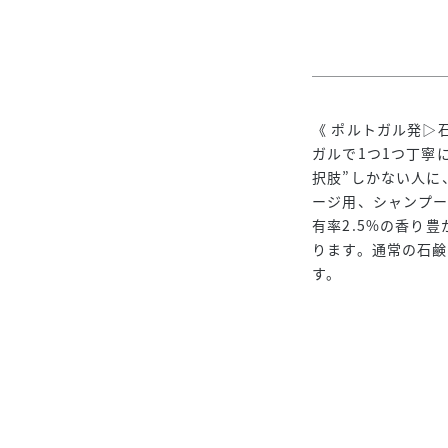
《 ポルトガル発▷
ガルで1つ1つ丁寧
択肢”しかない人に
ージ用、シャンプー
有率2.5%の香り
ります。通常の石鹸
す。