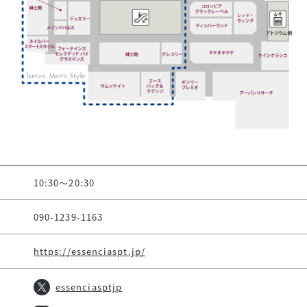
10:30～20:30
090-1239-1163
https://essenciaspt.jp/
essenciasptjp