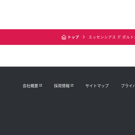
トップ
エッセンシアス デ ポルトガル［
会社概要
採用情報
サイトマップ
プライ