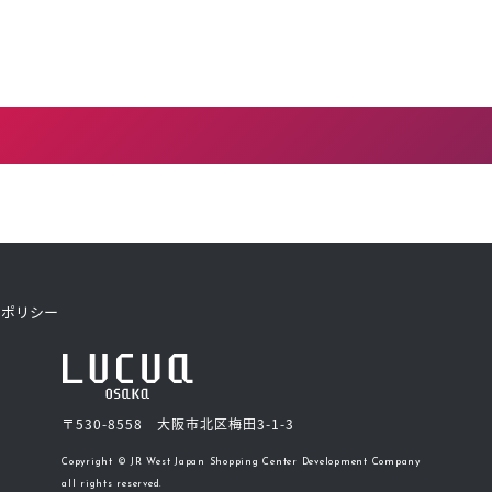
トポリシー
〒530-8558 大阪市北区梅田3-1-3
Copyright © JR West Japan Shopping Center Development Company
all rights reserved.