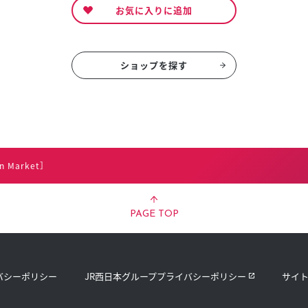
お気に入りに追加
ショップを探す
n Market］
PAGE TOP
バシーポリシー
JR西日本グループプライバシーポリシー
サイ