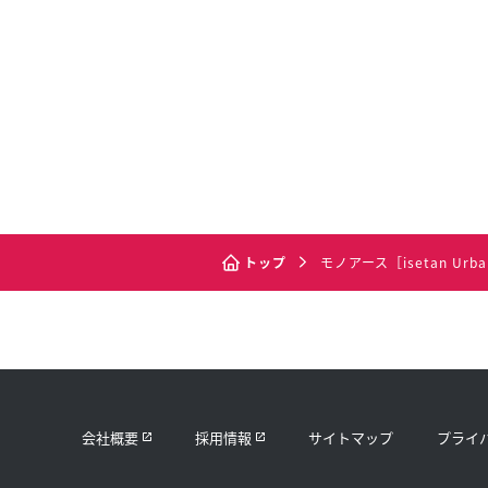
トップ
モノアース［isetan Urba
会社概要
採用情報
サイトマップ
プライ