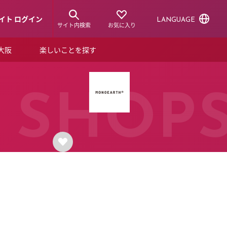
イト ログイン
LANGUAGE
サイト内検索
お気に入り
ア大阪
楽しいことを探す
トピックス
ーズカード
らから！
ショップニュース
SHOP
ルクアスタイル
特集
デジタルブック
ル