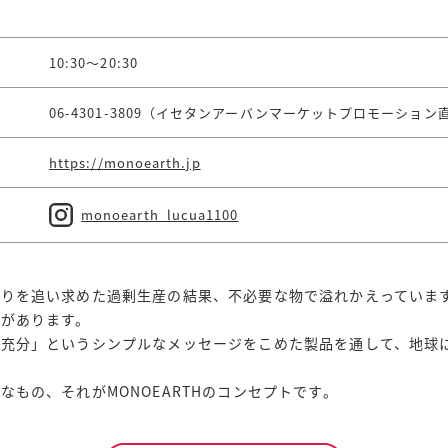
10:30～20:30
06-4301-3809（イセタンアーバンマーケットプロモーション
https://monoearth.jp
monoearth_lucua1100
かりを追い求めた過剰生産の結果、不必要な物で溢れかえっていま
があります。
で充分」というシンプルなメッセージをこめた製品を通して、地球
なもの、それがMONOEARTHのコンセプトです。