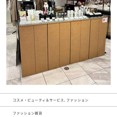
スタッフ募集（長期で働
スタッフ募集（スポット
方）
コスメ・ビューティ＆サービス, ファッション
ファッション雑貨