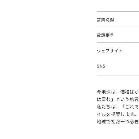
営業時間
電話番号
ウェブサイト
SNS
今地球は、価格ば
は富む」という格言
私たちは、「これ
イルを提案します。
地球でただ一つ必要