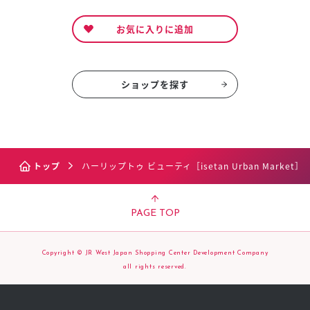
お気に入りに追加
ショップを探す
トップ
ハーリップトゥ ビューティ［isetan Urban Market］
PAGE TOP
Copyright © JR West Japan Shopping Center Development Company
all rights reserved.