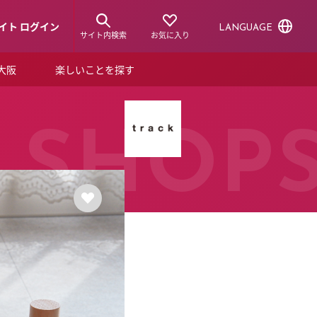
イト ログイン
LANGUAGE
サイト内検索
お気に入り
ア大阪
楽しいことを探す
トピックス
ーズカード
らから！
ショップニュース
SHOP
ルクアスタイル
特集
デジタルブック
ル