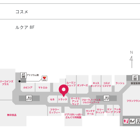
コスメ
ルクア 8F