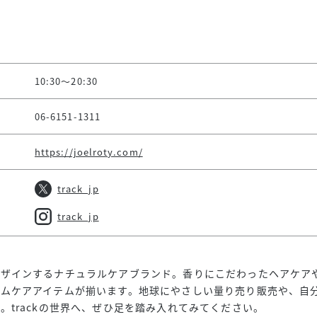
10:30～20:30
06-6151-1311
https://joelroty.com/
track_jp
track_jp
デザインするナチュラルケアブランド。香りにこだわったヘアケア
ームケアアイテムが揃います。地球にやさしい量り売り販売や、自
。trackの世界へ、ぜひ足を踏み入れてみてください。