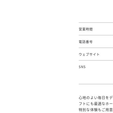
営業時間
電話番号
ウェブサイト
SNS
心地のよい毎日を
フトにも最適なホ
特別な体験もご用意