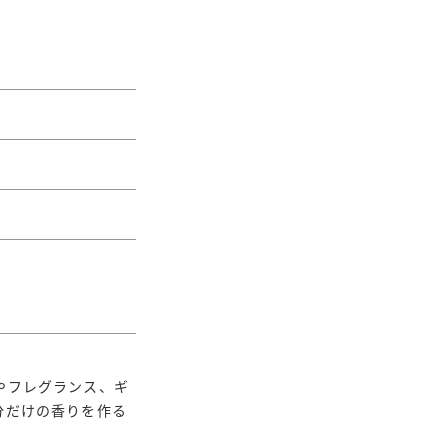
やフレグランス、ギ
分だけの香りを作る