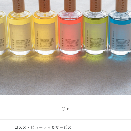
スタッフ募集（長期で働
スタッフ募集（スポット
方）
コスメ・ビューティ＆サービス