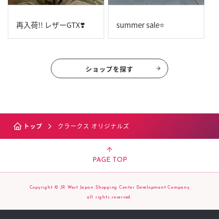
再入荷!! レザーGTX❣️
summer sale⭐️
ショップを探す
トップ
クラークス オリジナルズ
PAGE TOP
Copyright © JR West Japan Shopping Center Development Company
all rights reserved.