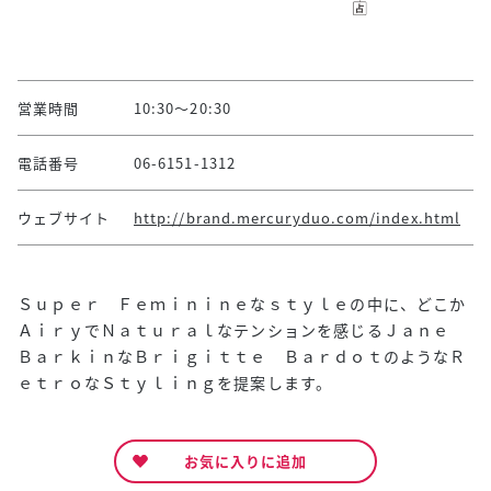
営業時間
10:30～20:30
電話番号
06-6151-1312
ウェブサイト
http://brand.mercuryduo.com/index.html
Ｓｕｐｅｒ Ｆｅｍｉｎｉｎｅなｓｔｙｌｅの中に、どこか
ＡｉｒｙでＮａｔｕｒａｌなテンションを感じるＪａｎｅ
ＢａｒｋｉｎなＢｒｉｇｉｔｔｅ ＢａｒｄｏｔのようなＲ
ｅｔｒｏなＳｔｙｌｉｎｇを提案します。
お気に入りに追加