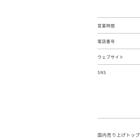
営業時間
電話番号
ウェブサイト
SNS
国内売り上げトップ