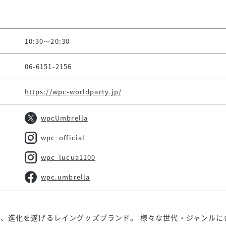
10:30～20:30
06-6151-2156
https://wpc-worldparty.jp/
wpcUmbrella
wpc_official
wpc_lucua1100
wpc.umbrella
、進化を遂げるレイングッズブランド。 様々な世代・ジャンルに