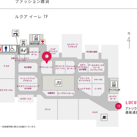
ファッション雑貨
ルクア イーレ 7F