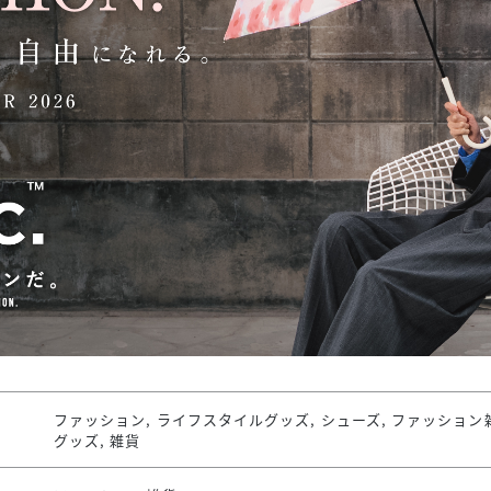
スタッフ募集（長期で働
スタッフ募集（スポット
方）
ファッション, ライフスタイルグッズ, シューズ, ファッション
グッズ, 雑貨