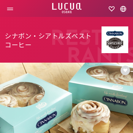
コ
ン
テ
ン
ツ
へ
RESTAU
シナボン・シアトルズベスト
ス
キ
コーヒー
ッ
RANT
プ