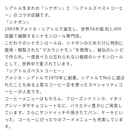
シアトル生まれの『シナボン』と『シアトルズベストコーヒ
ー』のコラボ店舗です。
『シナボン』
1985年アメリカ・シアトルで誕生し、世界56か国 約1,400
店舗で展開するシナモンロール専門店。
こだわりのシナモンロールは、シナボンのためだけに特別に
栽培・精製された“マカラシナモン”を使用し、秘伝のレシピ
で作られ、一度食べたら忘れられない魅惑のシナモンロール
として、世界中で愛されています。
『シアトルズベストコーヒー』
アメリカ・シアトルで1970年に創業。シアトルでNo1に選ば
れたこともある上質なコーヒー豆を使ったスペシャリティコ
ーヒーが人気です。
コーヒーメニューはもちろん、フローズンドリンク、イタリ
アンソーダやチョコレートなど、バラエティ豊かにご用意し
ています。さらにサンドイッチや焼きたてパン、ケーキとい
った、コーヒーにぴったりのフードメニューも充実していま
す。