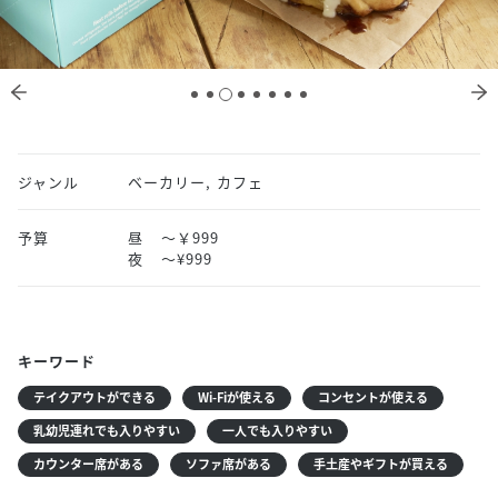
ジャンル
ベーカリー, カフェ
予算
昼
～￥999
夜
〜¥999
キーワード
テイクアウトができる
Wi-Fiが使える
コンセントが使える
乳幼児連れでも入りやすい
一人でも入りやすい
カウンター席がある
ソファ席がある
手土産やギフトが買える