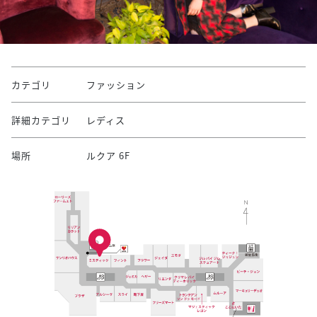
カテゴリ
ファッション
詳細カテゴリ
レディス
場所
ルクア 6F