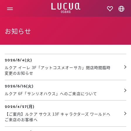
コ
ン
テ
ン
ツ
お知らせ
へ
ス
キ
ッ
プ
2026/8/4(火)
ルクア イーレ 3F「アットコスメオーサカ」閉店時間臨時
変更のお知らせ
2026/6/16(火)
ルクア 6F「サンリオハウス」へのご来店について
2026/4/27(月)
【ご案内】ルクア サウス 13F キャラクターズ ワールドへ
ご来店のお客様へ