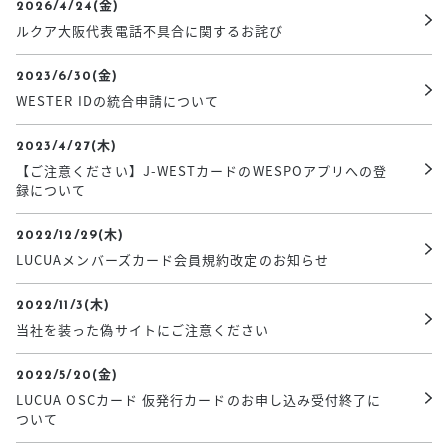
2026/4/24(金)
ルクア大阪代表電話不具合に関するお詫び
2023/6/30(金)
WESTER IDの統合申請について
2023/4/27(木)
【ご注意ください】J-WESTカードのWESPOアプリへの登
録について
2022/12/29(木)
LUCUAメンバーズカード会員規約改定のお知らせ
2022/11/3(木)
当社を装った偽サイトにご注意ください
2022/5/20(金)
LUCUA OSCカード 仮発行カードのお申し込み受付終了に
ついて