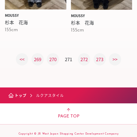
MOUSSY
MOUSSY
杉本 花海
杉本 花海
155cm
155cm
<<
269
270
271
272
273
>>
トップ
ルクアスタイル
PAGE TOP
Copyright © JR West Japan Shopping Center Development Company