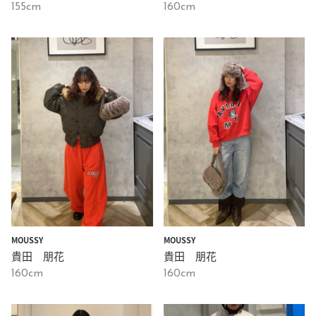
155cm
160cm
MOUSSY
MOUSSY
貴田 朋花
貴田 朋花
160cm
160cm