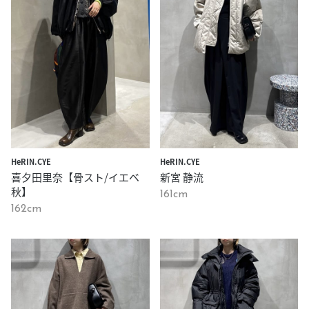
HeRIN.CYE
HeRIN.CYE
喜夕田里奈【骨スト/イエベ
新宮 静流
秋】
161cm
162cm