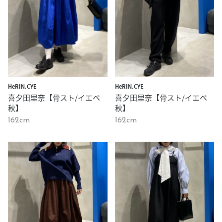
HeRIN.CYE
HeRIN.CYE
喜夕田里奈【骨スト/イエベ
喜夕田里奈【骨スト/イエベ
秋】
秋】
162cm
162cm