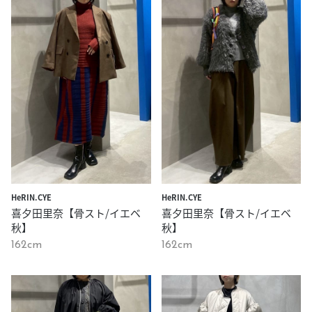
HeRIN.CYE
HeRIN.CYE
喜夕田里奈【骨スト/イエベ
喜夕田里奈【骨スト/イエベ
秋】
秋】
162cm
162cm