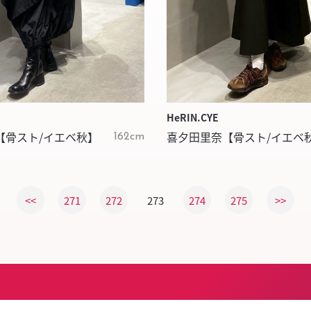
HeRIN.CYE
喜夕田里奈【骨スト/イエベ
【骨スト/イエベ秋】
162cm
<<
271
272
273
274
275
>>