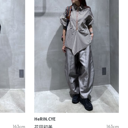
HeRIN.CYE
花田初美
163cm
163cm