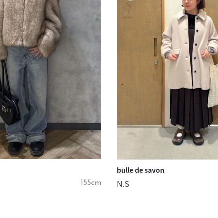
スタッフ募集（長期で働
スタッフ募集（スポット
方）
bulle de savon
N.S
155cm