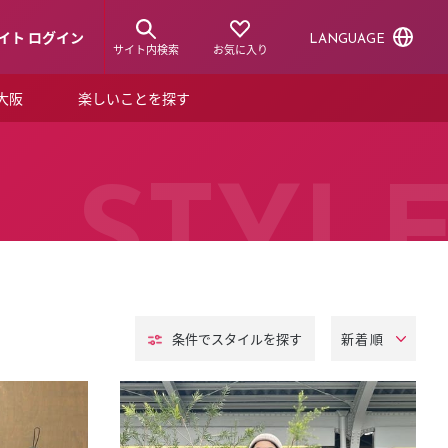
イト ログイン
LANGUAGE
サイト内検索
お気に入り
ア大阪
楽しいことを探す
トピックス
ーズカード
らから！
ショップニュース
STYL
ルクアスタイル
特集
デジタルブック
条件でスタイル
を探す
ル