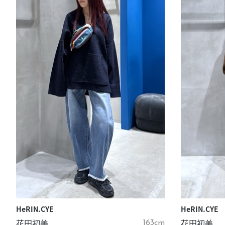
HeRIN.CYE
HeRIN.CYE
花田初美
花田初美
163cm