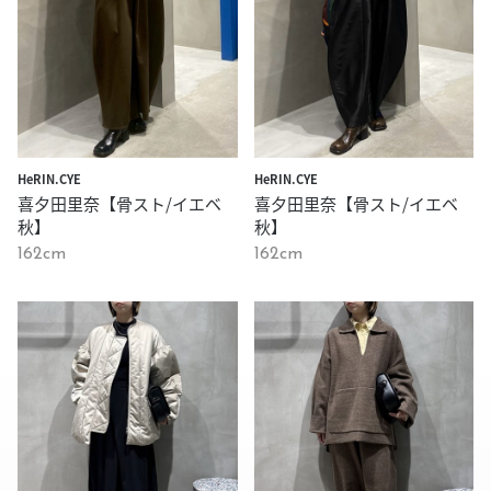
HeRIN.CYE
HeRIN.CYE
喜夕田里奈【骨スト/イエベ
喜夕田里奈【骨スト/イエベ
秋】
秋】
162cm
162cm