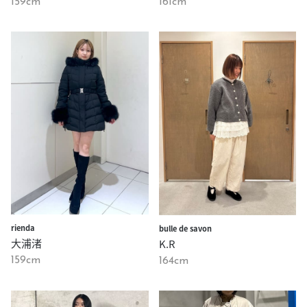
159cm
161cm
rienda
bulle de savon
大浦渚
K.R
159cm
164cm