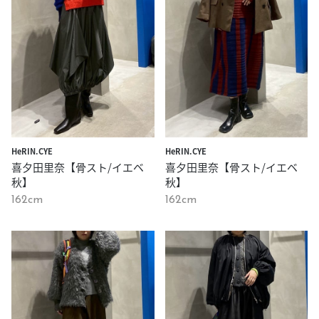
HeRIN.CYE
HeRIN.CYE
喜夕田里奈【骨スト/イエベ
喜夕田里奈【骨スト/イエベ
秋】
秋】
162cm
162cm