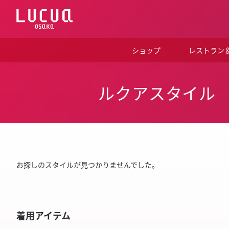
コ
ン
テ
ン
ツ
ショップ
レストラン
へ
ス
キ
ッ
ルクアスタイル
プ
お探しのスタイルが見つかりませんでした。
着用アイテム