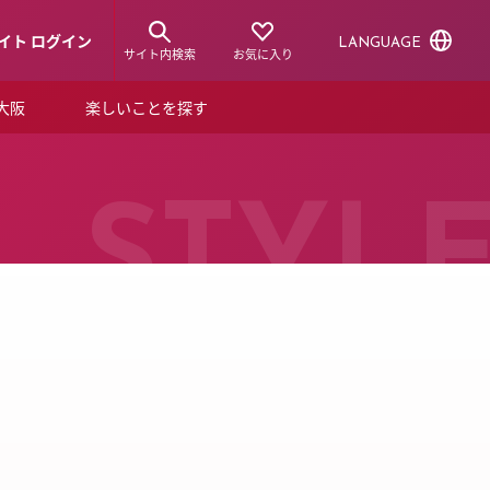
イト ログイン
LANGUAGE
サイト内検索
お気に入り
ア大阪
楽しいことを探す
トピックス
ーズカード
らから！
ショップニュース
STYL
ルクアスタイル
特集
デジタルブック
ル