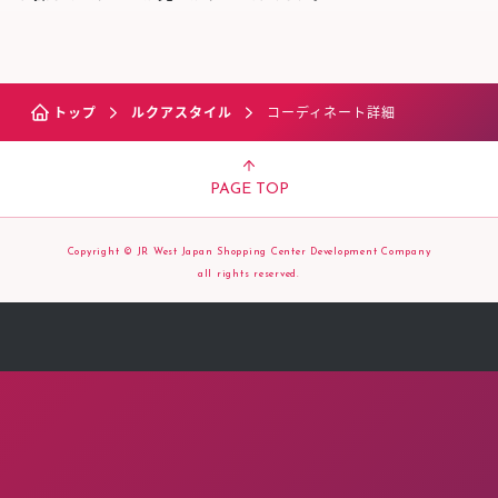
トップ
ルクアスタイル
コーディネート詳細
PAGE TOP
Copyright © JR West Japan Shopping Center Development Company
all rights reserved.