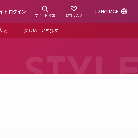
イト ログイン
LANGUAGE
サイト内検索
お気に入り
ア大阪
楽しいことを探す
トピックス
ーズカード
らから！
ショップニュース
STYL
ルクアスタイル
特集
デジタルブック
ル