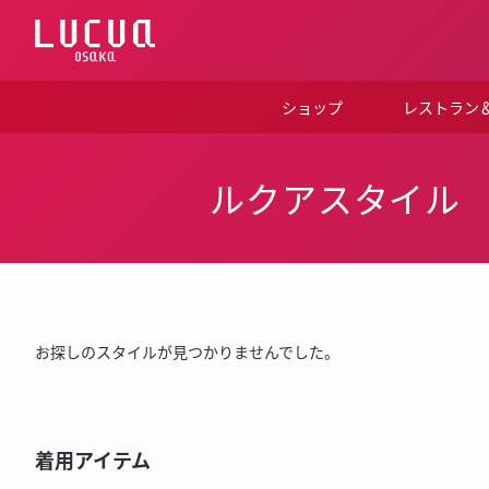
コ
ン
テ
ン
ツ
ショップ
レストラン
へ
ス
キ
ッ
ルクアスタイル
プ
お探しのスタイルが見つかりませんでした。
着用アイテム