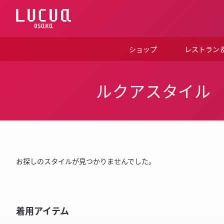
コ
ン
テ
ン
ツ
ショップ
レストラン
へ
ス
キ
ッ
ルクアスタイル
プ
お探しのスタイルが見つかりませんでした。
着用アイテム