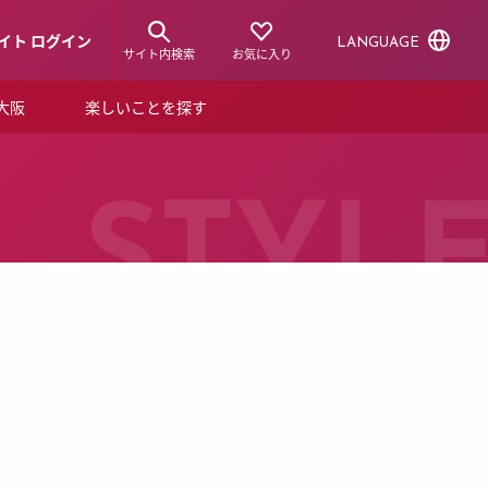
イト ログイン
LANGUAGE
サイト内検索
お気に入り
ア大阪
楽しいことを探す
トピックス
ーズカード
らから！
ショップニュース
STYL
ルクアスタイル
特集
デジタルブック
ル