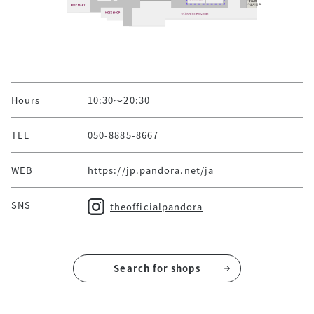
Hours
10:30～20:30
TEL
050-8885-8667
WEB
https://jp.pandora.net/ja
SNS
theofficialpandora
Search for shops